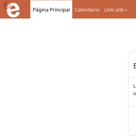
Salta al contenido principal
Página Principal
Calendario
Link utili
L
u