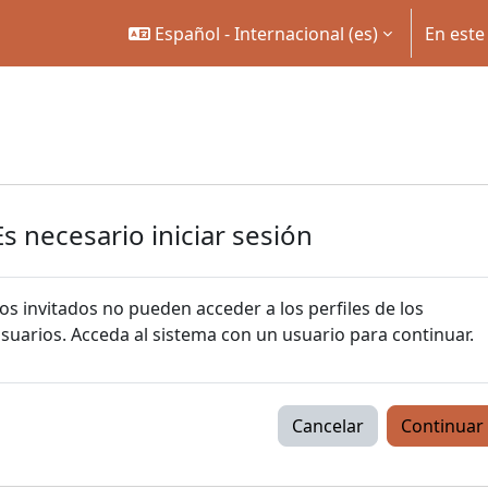
Español - Internacional ‎(es)‎
En este
Es necesario iniciar sesión
os invitados no pueden acceder a los perfiles de los
suarios. Acceda al sistema con un usuario para continuar.
Cancelar
Continuar