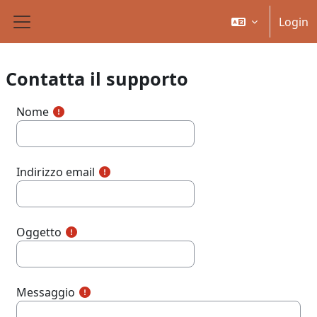
Vai al contenuto principale
Login
Pannello laterale
Contatta il supporto
Nome
Indirizzo email
Oggetto
Messaggio