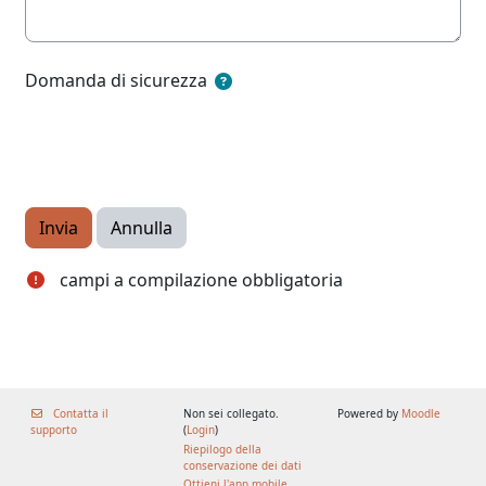
Domanda di sicurezza
campi a compilazione obbligatoria
Contatta il
Non sei collegato.
Powered by
Moodle
supporto
(
Login
)
Riepilogo della
conservazione dei dati
Ottieni l'app mobile