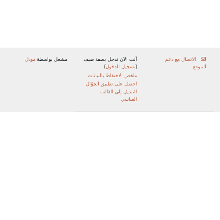
الاتصال مع دعم
أنت الآن تدخل بصفة ضيف
مشغل بواسطة
مودل
الموقع
(
تسجيل الدخول
)
ملخص الاحتفاظ بالبيانات
احصل على تطبيق الجوّال
التبديل إلى القالب
القياسي