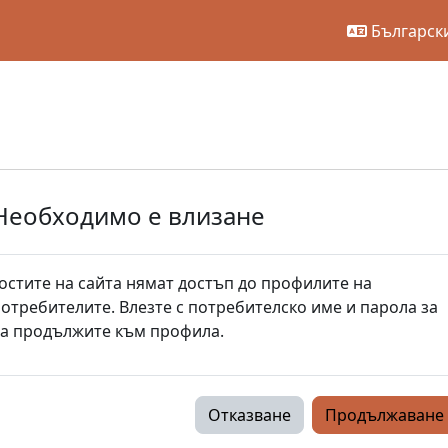
Български 
Необходимо е влизане
остите на сайта нямат достъп до профилите на
отребителите. Влезте с потребителско име и парола за
а продължите към профила.
Отказване
Продължаване