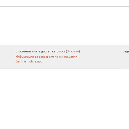
В момента имате достъп като гост (
Влизане
)
Зад
Информация за запазване на лични данни
Get the mobile app