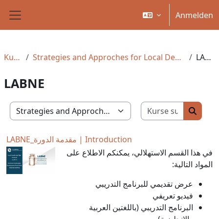
Zum Hauptinhalt
Anmelden
Website-Übersicht
Kurse
Strategies and Approches for Local Development
LABNE
LABNE
Kurse su
Kursbereiche
Kurse 
LABNE_مقدمة الدورة | Introduction
في هذا القسم الاستهلالي، يمكنكم الاطلاع على
المواد التالية:
عرض تقديمي للبرنامج التدريبي
فيديو تعريفي
البرنامج التدريبي (باللغتين العربية
والإنجليزية)