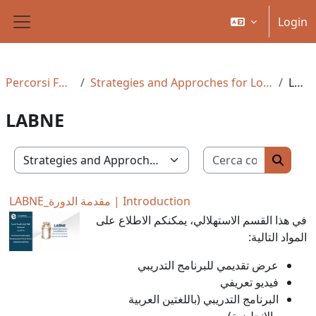
Vai al contenuto principale
Login
Pannello laterale
Percorsi Formativi
Strategies and Approches for Local Development
LABNE
LABNE
Cerca cor
Percorsi formativi
Cerca c
LABNE_مقدمة الدورة | Introduction
في هذا القسم الاستهلالي، يمكنكم الاطلاع على
المواد التالية:
عرض تقديمي للبرنامج التدريبي
فيديو تعريفي
البرنامج التدريبي (باللغتين العربية
والإنجليزية)