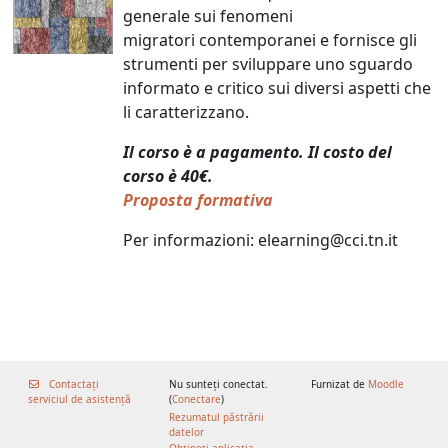
generale sui fenomeni
migratori contemporanei e fornisce gli
strumenti per sviluppare uno sguardo
informato e critico sui diversi aspetti che
li caratterizzano.
Il corso è a pagamento.
Il costo del
corso è 40€.
Proposta formativa
Per informazioni: elearning@cci.tn.it
Contactați
Nu sunteți conectat.
Furnizat de
Moodle
serviciul de asistență
(
Conectare
)
Rezumatul păstrării
datelor