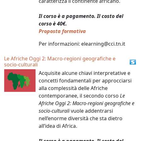
caratterizza il continente africano.
Il corso è a pagamento.
Il costo del
corso è 40€.
Proposta formativa
Per informazioni: elearning@cci.tn.it
Le Afriche Oggi 2: Macro-regioni geografiche e
socio-culturali
Acquisite alcune chiavi interpretative e
concetti fondamentali per approcciarsi
alla complessità delle Afriche
contemporanee, il secondo corso
Le
Afriche Oggi 2: Macro-regioni geografiche e
socio-culturali
vuole addentrarsi
nell’enorme diversità che sta dietro
all’idea di Africa.
Il corso è a pagamento.
Il costo del